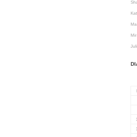
Sh
Kat
Mar
Mir
Jul
DI