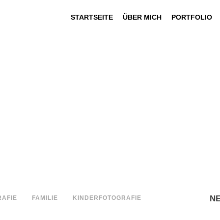
STARTSEITE
ÜBER MICH
PORTFOLIO
N
AFIE
FAMILIE
KINDERFOTOGRAFIE