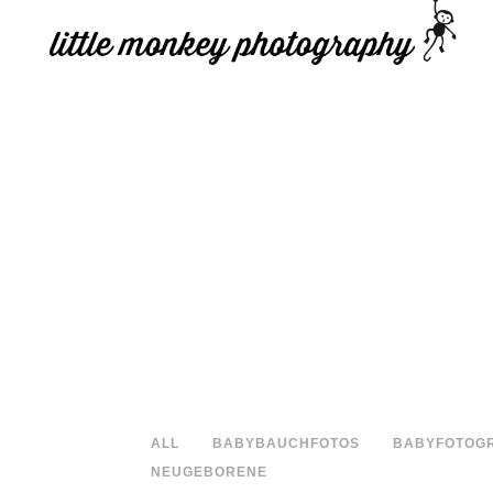
ALL
BABYBAUCHFOTOS
BABYFOTOGR
NEUGEBORENE