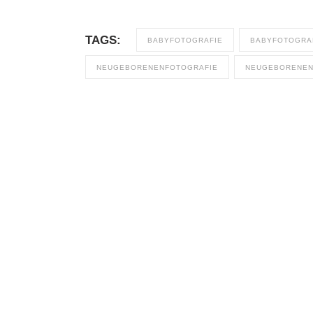
TAGS:
BABYFOTOGRAFIE
BABYFOTOGRAF
NEUGEBORENENFOTOGRAFIE
NEUGEBORENE