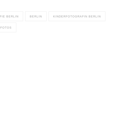
IE BERLIN
BERLIN
KINDERFOTOGRAFIN BERLIN
NFOTOS