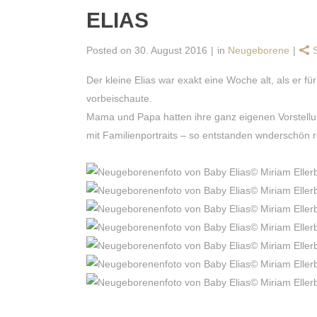
ELIAS
Posted on
30. August 2016
in
Neugeborene
Der kleine Elias war exakt eine Woche alt, als er f
ü
vorbeischaute.
Mama und Papa hatten ihre ganz eigenen Vorstellun
mit Familienportraits – so entstanden wnderschön r