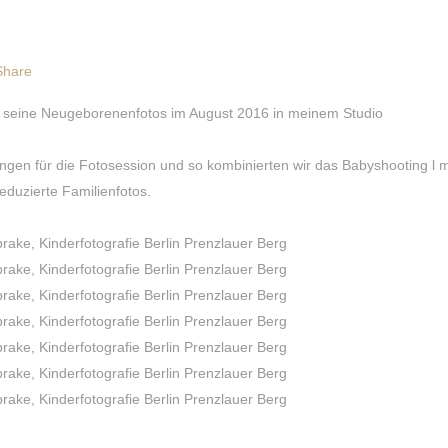
Share
r seine Neugeborenenfotos im August 2016 in meinem Studio
gen für die Fotosession und so kombinierten wir das Babyshooting l m
eduzierte Familienfotos.