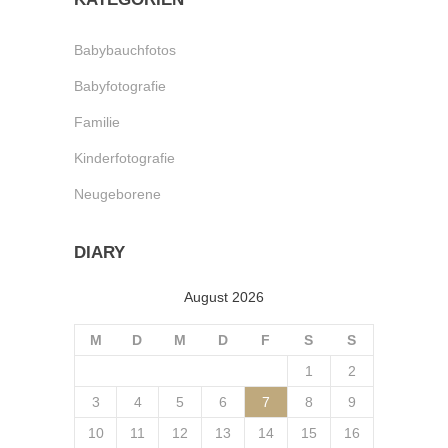
Babybauchfotos
Babyfotografie
Familie
Kinderfotografie
Neugeborene
DIARY
August 2026
M
D
M
D
F
S
S
1
2
3
4
5
6
7
8
9
10
11
12
13
14
15
16