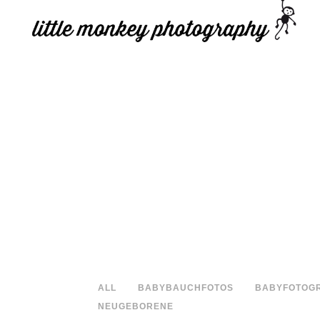
ALL
BABYBAUCHFOTOS
BABYFOTOGR
NEUGEBORENE