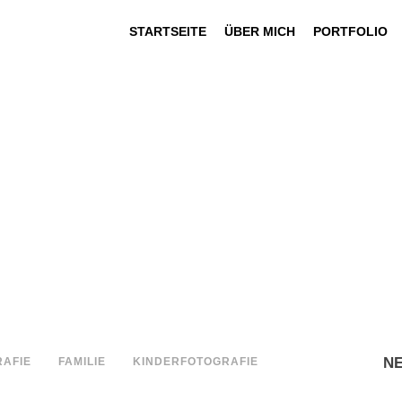
STARTSEITE
ÜBER MICH
PORTFOLIO
N
AFIE
FAMILIE
KINDERFOTOGRAFIE