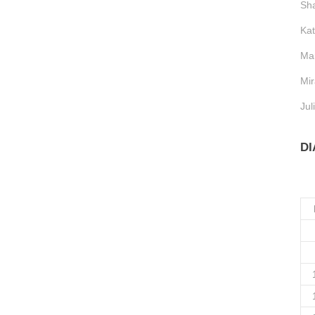
Sh
Kat
Mar
Mir
Jul
DI
 18