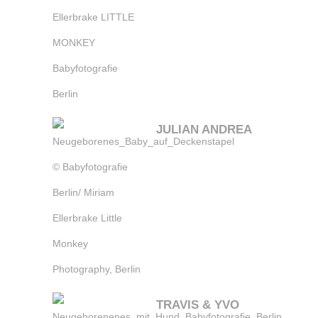
JULIAN ANDREA
TRAVIS & YVO