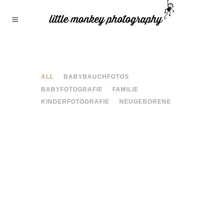
ALL
BABYBAUCHFOTOS
BABYFOTOGRAFIE
FAMILIE
KINDERFOTOGRAFIE
NEUGEBORENE