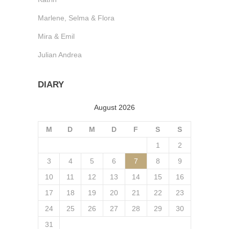
Marlene, Selma & Flora
Mira & Emil
Julian Andrea
DIARY
August 2026
M
D
M
D
F
S
S
1
2
3
4
5
6
7
8
9
10
11
12
13
14
15
16
17
18
19
20
21
22
23
24
25
26
27
28
29
30
31